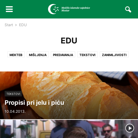
Start
EDU
EDU
MEKTEB
MIŠLJENJA
PREDAVANJA
TEKSTOVI
ZANIMLJIVOSTI
TEKSTOVI
Propisi pri jelu i piću
10.04.2013.