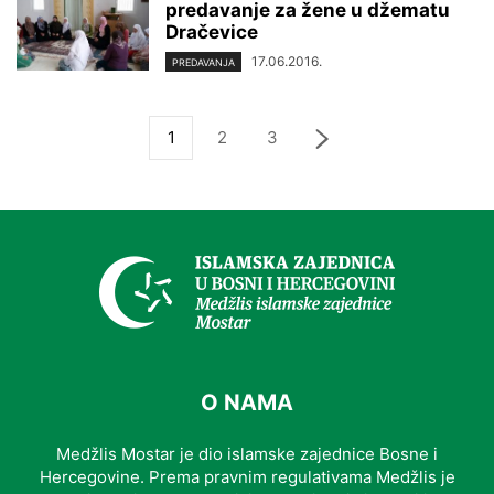
predavanje za žene u džematu
Dračevice
17.06.2016.
PREDAVANJA
1
2
3
O NAMA
Medžlis Mostar je dio islamske zajednice Bosne i
Hercegovine. Prema pravnim regulativama Medžlis je