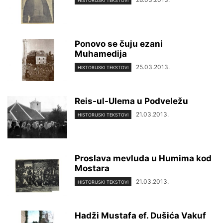
HISTORIJSKI TEKSTOVI
Ponovo se čuju ezani
Muhamedija
25.03.2013.
HISTORIJSKI TEKSTOVI
Reis-ul-Ulema u Podveležu
21.03.2013.
HISTORIJSKI TEKSTOVI
Proslava mevluda u Humima kod
Mostara
21.03.2013.
HISTORIJSKI TEKSTOVI
Hadži Mustafa ef. Dušića Vakuf