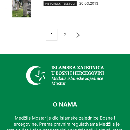
20.03.2013.
HISTORIJSKI TEKSTOVI
1
2
O NAMA
Medžlis Mostar je dio islamske zajednice Bosne i
Hercegovine. Prema pravnim regulativama Medžlis je