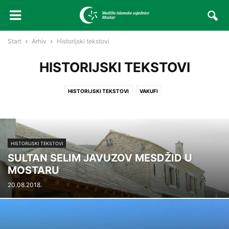
Start
Arhiv
Historijski tekstovi
HISTORIJSKI TEKSTOVI
HISTORIJSKI TEKSTOVI
VAKUFI
HISTORIJSKI TEKSTOVI
SULTAN SELIM JAVUZOV MESDŽID U
MOSTARU
20.08.2018.