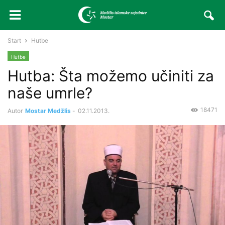
Start
Hutbe
Hutbe
Hutba: Šta možemo učiniti za
naše umrle?
18471
Autor
Mostar Medžlis
-
02.11.2013.