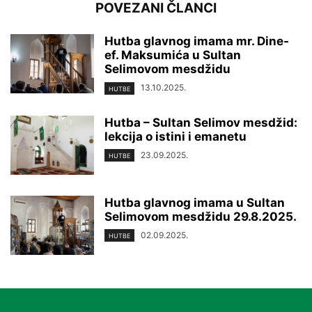
POVEZANI ČLANCI
Hutba glavnog imama mr. Dine-
ef. Maksumića u Sultan
Selimovom mesdžidu
13.10.2025.
HUTBE
Hutba – Sultan Selimov mesdžid:
lekcija o istini i emanetu
23.09.2025.
HUTBE
Hutba glavnog imama u Sultan
Selimovom mesdžidu 29.8.2025.
02.09.2025.
HUTBE