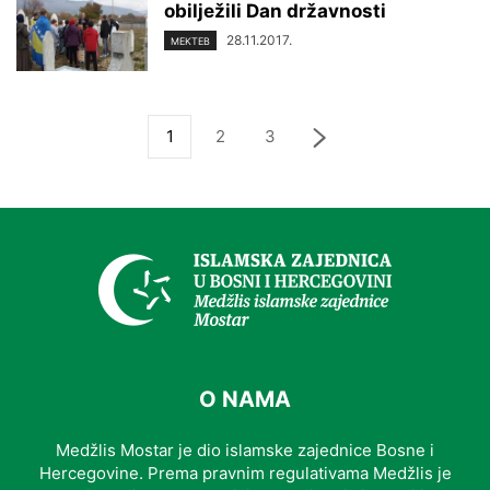
obilježili Dan državnosti
28.11.2017.
MEKTEB
1
2
3
O NAMA
Medžlis Mostar je dio islamske zajednice Bosne i
Hercegovine. Prema pravnim regulativama Medžlis je