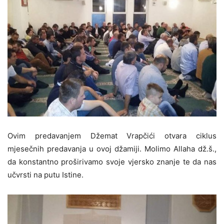
Ovim predavanjem Džemat Vrapčići otvara ciklus
mjesečnih predavanja u ovoj džamiji. Molimo Allaha dž.š.,
da konstantno proširivamo svoje vjersko znanje te da nas
učvrsti na putu Istine.