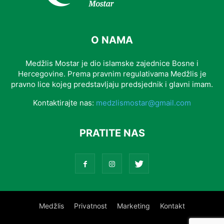
O NAMA
Medžlis Mostar je dio islamske zajednice Bosne i
Hercegovine. Prema pravnim regulativama Medžlis je
pravno lice kojeg predstavljaju predsjednik i glavni imam.
Kontaktirajte nas:
medzlismostar@gmail.com
PRATITE NAS
Medžlis
Privatnost
Marketing
Kontakt