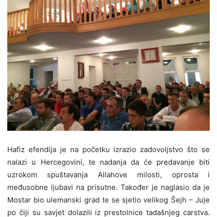
Hafiz efendija je na početku izrazio zadovoljstvo što se
nalazi u Hercegovini, te nadanja da će predavanje biti
uzrokom spuštavanja Allahove milosti, oprosta i
međusobne ljubavi na prisutne. Također je naglasio da je
Mostar bio ulemanski grad te se sjetio velikog Šejh – Juje
po čiji su savjet dolazili iz prestolnice tadašnjeg carstva.