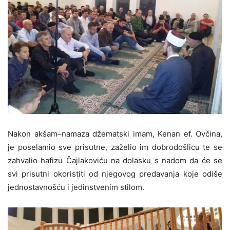
Nakon akšam–namaza džematski imam, Kenan ef. Ovčina,
je poselamio sve prisutne, zaželio im dobrodošlicu te se
zahvalio hafizu Čajlakoviću na dolasku s nadom da će se
svi prisutni okoristiti od njegovog predavanja koje odiše
jednostavnošću i jedinstvenim stilom.