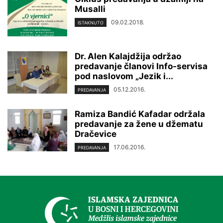
Musalli
09.02.2018.
ISTAKNUTO
Dr. Alen Kalajdžija održao
predavanje članovi Info-servisa
pod naslovom „Jezik i...
05.12.2016.
PREDAVANJA
Ramiza Bandić Kafadar održala
predavanje za žene u džematu
Dračevice
17.06.2016.
PREDAVANJA