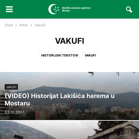
Start
Arhiv
Vakufi
VAKUFI
HISTORIJSKI TEKSTOVI
VAKUFI
VAKUFI
(VIDEO) Historijat Lakišića harema u
Mostaru
03.10.2017.