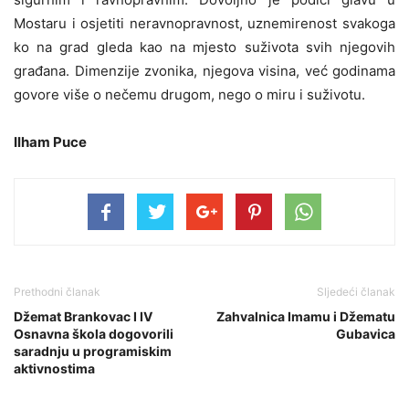
Mostaru i osjetiti neravnopravnost, uznemirenost svakoga
ko na grad gleda kao na mjesto suživota svih njegovih
građana. Dimenzije zvonika, njegova visina, već godinama
govore više o nečemu drugom, nego o miru i suživotu.
Ilham Puce
Prethodni članak
Sljedeći članak
Džemat Brankovac I IV
Zahvalnica Imamu i Džematu
Osnavna škola dogovorili
Gubavica
saradnju u programiskim
aktivnostima