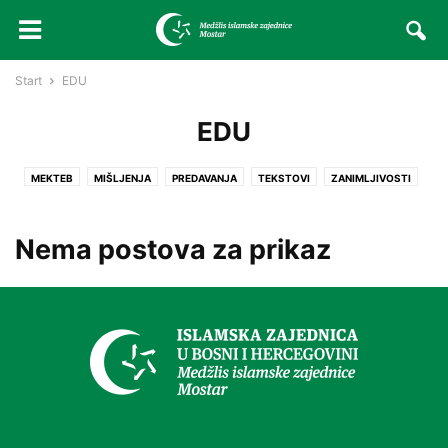
Start
EDU
EDU
MEKTEB
MIŠLJENJA
PREDAVANJA
TEKSTOVI
ZANIMLJIVOSTI
Nema postova za prikaz