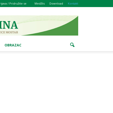
rijava / Pridružite se
Medžlis
Download
Kontakt
OBRAZAC