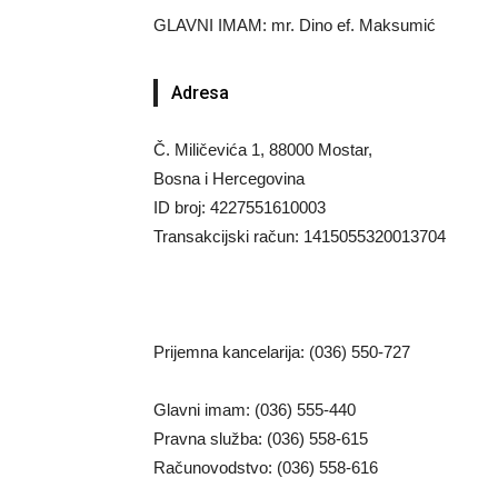
GLAVNI IMAM: mr. Dino ef. Maksumić
Adresa
Č. Miličevića 1, 88000 Mostar,
Bosna i Hercegovina
ID broj: 4227551610003
Transakcijski račun: 1415055320013704
Prijemna kancelarija: (036) 550-727
Glavni imam: (036) 555-440
Pravna služba: (036) 558-615
Računovodstvo: (036) 558-616