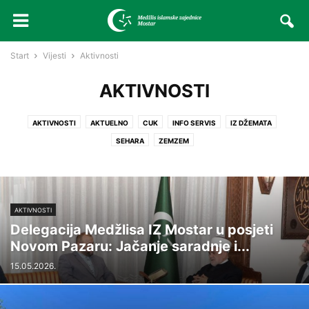
Start
Vijesti
Aktivnosti
AKTIVNOSTI
AKTIVNOSTI
AKTUELNO
CUK
INFO SERVIS
IZ DŽEMATA
SEHARA
ZEMZEM
AKTIVNOSTI
Delegacija Medžlisa IZ Mostar u posjeti
Novom Pazaru: Jačanje saradnje i...
15.05.2026.