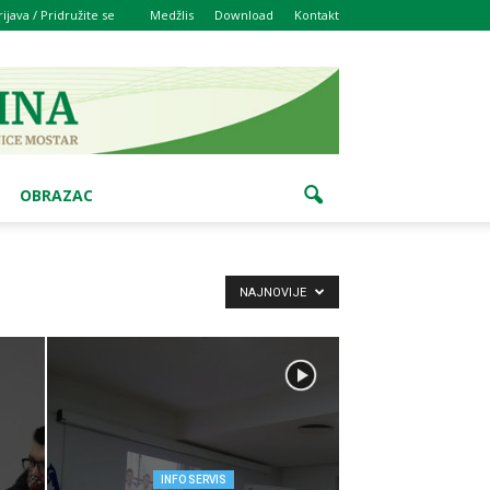
rijava / Pridružite se
Medžlis
Download
Kontakt
OBRAZAC
NAJNOVIJE
INFO SERVIS