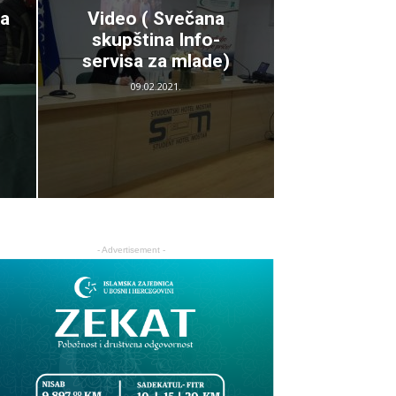
ka
Video ( Svečana
skupština Info-
servisa za mlade)
09.02.2021.
- Advertisement -