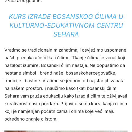
27.4.2016. godine.
KURS IZRADE BOSANSKOG ĆILIMA U
KULTURNO-EDUKATIVNOM CENTRU
SEHARA
Vratimo se tradicionalnim zanatima, i osvježimo uspomene
naših predaka učeći tkati ćilime. Tkanje ćilima je zanat koji
nažalost izumire. Bosanski ćilim nestaje. Ne dopustimo da
nestane simbol i brend naše, bosanskohercegovačke,
tradicije i baštine. Vratimo se jednom od najstarijih zanata
na našem prostoru i naučimo kako tkati bosanski ćilim.
Sehara vam pruža edukaciju kako izraditi ćilim te oživljavati
kreativnost naših predaka. Prijavite se na kurs tkanja ćilima
koji je namjenjen početnicama i onima koje već imaju
određeno znanje o istom.