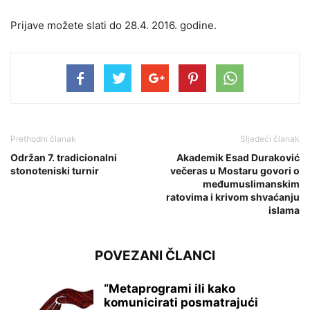
Prijave možete slati do 28.4. 2016. godine.
Prethodni članak
Sljedeći članak
Održan 7. tradicionalni
Akademik Esad Duraković
stonoteniski turnir
večeras u Mostaru govori o
međumuslimanskim
ratovima i krivom shvaćanju
islama
POVEZANI ČLANCI
“Metaprogrami ili kako
komunicirati posmatrajući