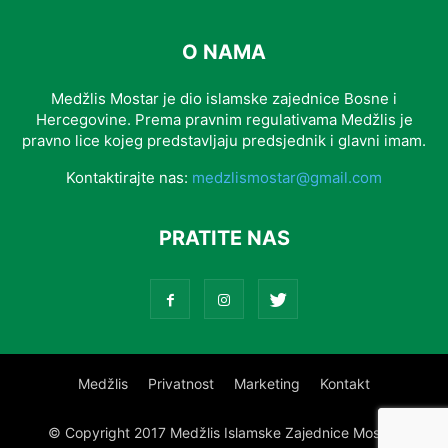
O NAMA
Medžlis Mostar je dio islamske zajednice Bosne i
Hercegovine. Prema pravnim regulativama Medžlis je
pravno lice kojeg predstavljaju predsjednik i glavni imam.
Kontaktirajte nas:
medzlismostar@gmail.com
PRATITE NAS
Medžlis
Privatnost
Marketing
Kontakt
© Copyright 2017 Medžlis Islamske Zajednice Mostar.