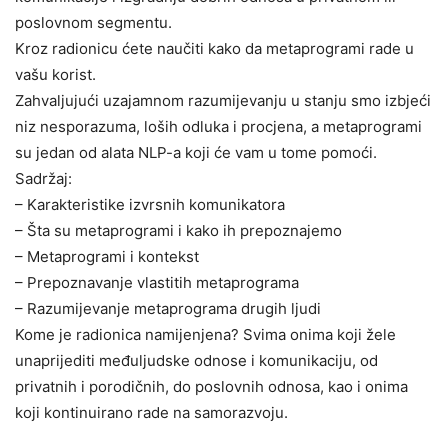
poslovnom segmentu.
Kroz radionicu ćete naučiti kako da metaprogrami rade u
vašu korist.
Zahvaljujući uzajamnom razumijevanju u stanju smo izbjeći
niz nesporazuma, loših odluka i procjena, a metaprogrami
su jedan od alata NLP-a koji će vam u tome pomoći.
Sadržaj:
– Karakteristike izvrsnih komunikatora
– Šta su metaprogrami i kako ih prepoznajemo
– Metaprogrami i kontekst
– Prepoznavanje vlastitih metaprograma
– Razumijevanje metaprograma drugih ljudi
Kome je radionica namijenjena? Svima onima koji žele
unaprijediti međuljudske odnose i komunikaciju, od
privatnih i porodičnih, do poslovnih odnosa, kao i onima
koji kontinuirano rade na samorazvoju.