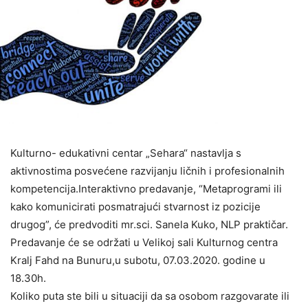
Kulturno- edukativni centar „Sehara“ nastavlja s
aktivnostima posvećene razvijanju ličnih i profesionalnih
kompetencija.Interaktivno predavanje, “Metaprogrami ili
kako komunicirati posmatrajući stvarnost iz pozicije
drugog”, će predvoditi mr.sci. Sanela Kuko, NLP praktičar.
Predavanje će se održati u Velikoj sali Kulturnog centra
Kralj Fahd na Bunuru,u subotu, 07.03.2020. godine u
18.30h.
Koliko puta ste bili u situaciji da sa osobom razgovarate ili