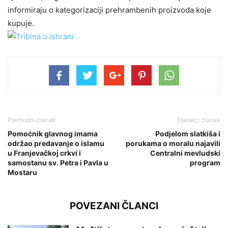
informiraju o kategorizaciji prehrambenih proizvoda koje
kupuje.
Prethodni članak
Sljedeći članak
Pomoćnik glavnog imama
Podjelom slatkiša i
održao predavanje o islamu
porukama o moralu najavili
u Franjevačkoj crkvi i
Centralni mevludski
samostanu sv. Petra i Pavla u
program
Mostaru
POVEZANI ČLANCI