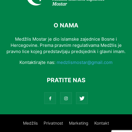
O NAMA
Medžlis Mostar je dio islamske zajednice Bosne i
Hercegovine. Prema pravnim regulativama Medžlis je
pravno lice kojeg predstavljaju predsjednik i glavni imam.
Kontaktirajte nas:
medzlismostar@gmail.com
PRATITE NAS
Medžlis
Privatnost
Marketing
Kontakt