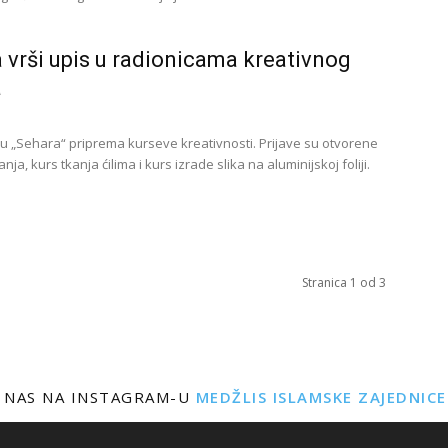
 vrši upis u radionicama kreativnog
a
u „Sehara“ priprema kurseve kreativnosti. Prijave su otvorene
anja, kurs tkanja ćilima i kurs izrade slika na aluminijskoj foliji.
Stranica 1 od 3
 NAS NA INSTAGRAM-U
MEDŽLIS ISLAMSKE ZAJEDNIC