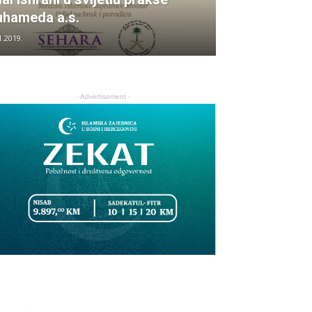
hameda a.s.
1.2019.
- Advertisement -