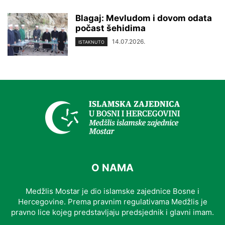
Blagaj: Mevludom i dovom odata
počast šehidima
14.07.2026.
ISTAKNUTO
O NAMA
Medžlis Mostar je dio islamske zajednice Bosne i
Hercegovine. Prema pravnim regulativama Medžlis je
pravno lice kojeg predstavljaju predsjednik i glavni imam.