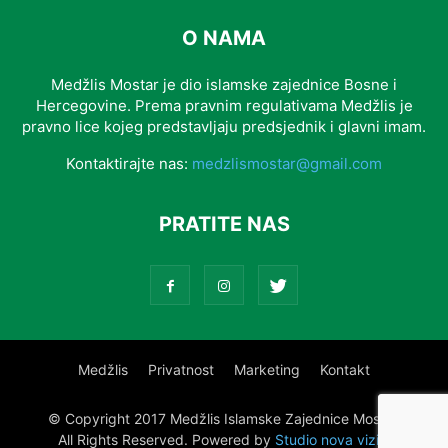
O NAMA
Medžlis Mostar je dio islamske zajednice Bosne i
Hercegovine. Prema pravnim regulativama Medžlis je
pravno lice kojeg predstavljaju predsjednik i glavni imam.
Kontaktirajte nas:
medzlismostar@gmail.com
PRATITE NAS
Medžlis
Privatnost
Marketing
Kontakt
© Copyright 2017 Medžlis Islamske Zajednice Mostar.
All Rights Reserved. Powered by
Studio nova vizija