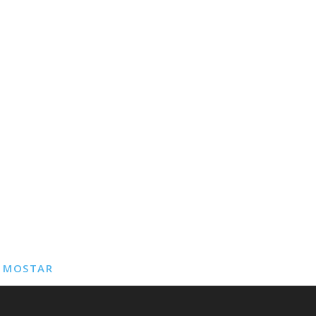
E MOSTAR