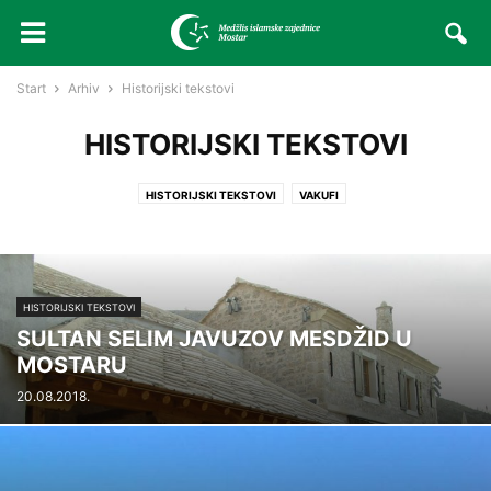
Start
Arhiv
Historijski tekstovi
HISTORIJSKI TEKSTOVI
HISTORIJSKI TEKSTOVI
VAKUFI
HISTORIJSKI TEKSTOVI
SULTAN SELIM JAVUZOV MESDŽID U
MOSTARU
20.08.2018.