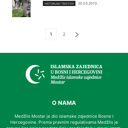
20.03.2013.
HISTORIJSKI TEKSTOVI
1
2
O NAMA
Medžlis Mostar je dio islamske zajednice Bosne i
Hercegovine. Prema pravnim regulativama Medžlis je