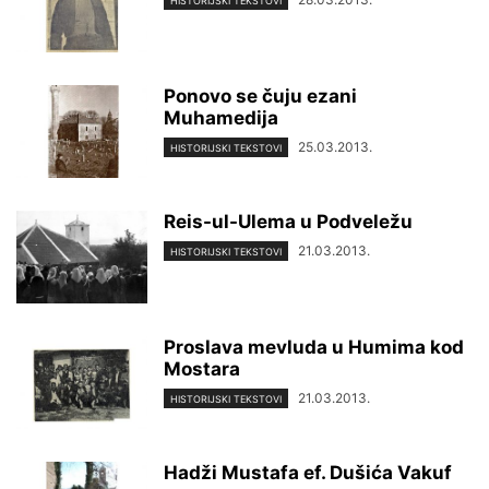
HISTORIJSKI TEKSTOVI
Ponovo se čuju ezani
Muhamedija
25.03.2013.
HISTORIJSKI TEKSTOVI
Reis-ul-Ulema u Podveležu
21.03.2013.
HISTORIJSKI TEKSTOVI
Proslava mevluda u Humima kod
Mostara
21.03.2013.
HISTORIJSKI TEKSTOVI
Hadži Mustafa ef. Dušića Vakuf