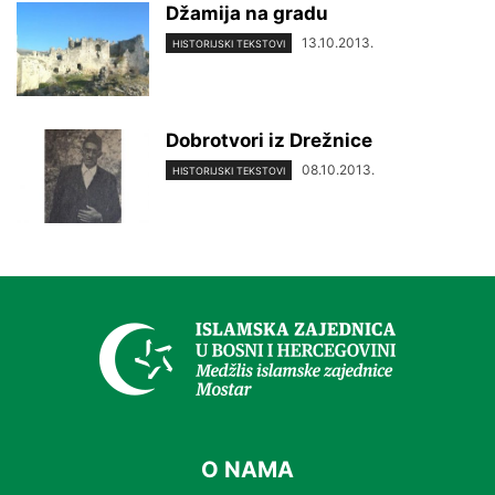
Džamija na gradu
13.10.2013.
HISTORIJSKI TEKSTOVI
Dobrotvori iz Drežnice
08.10.2013.
HISTORIJSKI TEKSTOVI
O NAMA