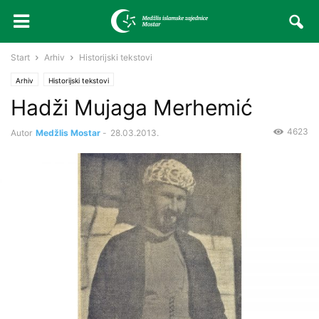
Start
Arhiv
Historijski tekstovi
Arhiv
Historijski tekstovi
Hadži Mujaga Merhemić
4623
Autor
Medžlis Mostar
-
28.03.2013.