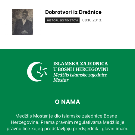
Dobrotvori iz Drežnice
08.10.2013.
HISTORIJSKI TEKSTOVI
O NAMA
Medžlis Mostar je dio islamske zajednice Bosne i
Hercegovine. Prema pravnim regulativama Medžlis je
pravno lice kojeg predstavljaju predsjednik i glavni imam.