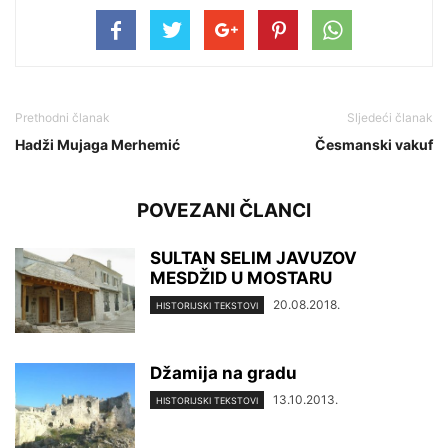
Prethodni članak
Sljedeći članak
Hadži Mujaga Merhemić
Česmanski vakuf
POVEZANI ČLANCI
SULTAN SELIM JAVUZOV
MESDŽID U MOSTARU
20.08.2018.
HISTORIJSKI TEKSTOVI
Džamija na gradu
13.10.2013.
HISTORIJSKI TEKSTOVI