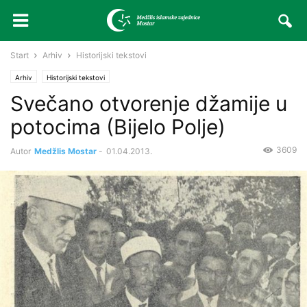
Start
Arhiv
Historijski tekstovi
Arhiv
Historijski tekstovi
Svečano otvorenje džamije u
potocima (Bijelo Polje)
3609
Autor
Medžlis Mostar
-
01.04.2013.