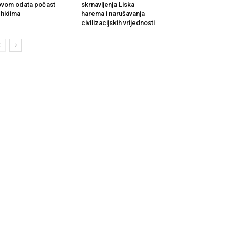
vom odata počast
skrnavljenja Liska
hidima
harema i narušavanja
civilizacijskih vrijednosti