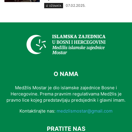
07.02.2025.
IZ DŽEMATA
O NAMA
Medžlis Mostar je dio islamske zajednice Bosne i
Hercegovine. Prema pravnim regulativama Medžlis je
pravno lice kojeg predstavljaju predsjednik i glavni imam.
Kontaktirajte nas:
medzlismostar@gmail.com
PRATITE NAS