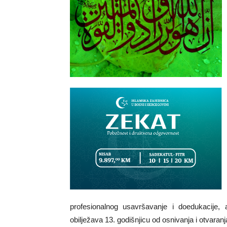
profesionalnog usavršavanje i doedukacije, 
obilježava 13. godišnjicu od osnivanja i otvar