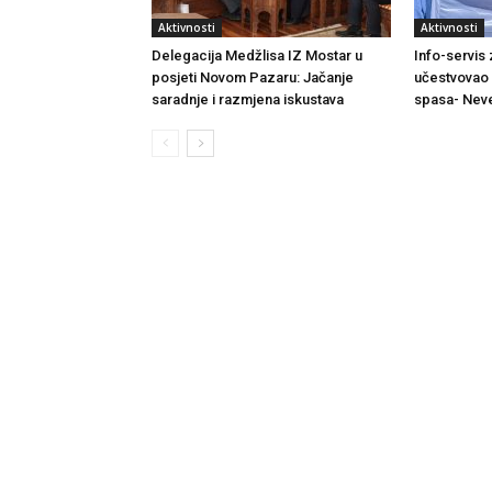
Aktivnosti
Aktivnosti
Delegacija Medžlisa IZ Mostar u
Info-servis
posjeti Novom Pazaru: Jačanje
učestvovao 
saradnje i razmjena iskustava
spasa- Neve