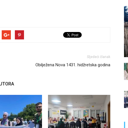
Sljedeći članak
Obilježena Nova 1431. hidžretska godina
AUTORA