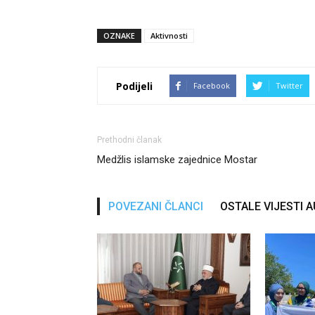
OZNAKE
Aktivnosti
Podijeli
Facebook
Twitter
Prethodni članak
Medžlis islamske zajednice Mostar
POVEZANI ČLANCI
OSTALE VIJESTI 