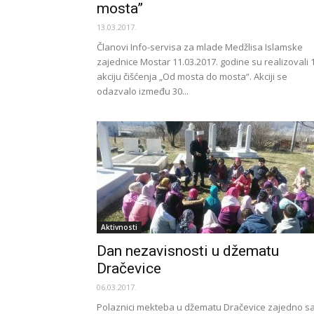
mosta”
13.03.2017.
Članovi Info-servisa za mlade Medžlisa Islamske
zajednice Mostar 11.03.2017. godine su realizovali 1
akciju čišćenja „Od mosta do mosta“. Akciji se
odazvalo između 30...
Aktivnosti
Dan nezavisnosti u džematu
Dračevice
06.03.2017.
Polaznici mekteba u džematu Dračevice zajedno s