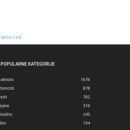
E MOSTAR
POPULARNE KATEGORIJE
taknuto
1676
tivnosti
878
jesti
782
ajave
316
ktuelno
245
ideo
194