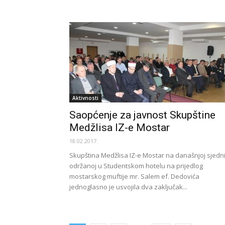
Aktivnosti
Saopćenje za javnost Skupštine
Medžlisa IZ-e Mostar
18.02.2017.
Skupština Medžlisa IZ-e Mostar na današnjoj sjedni
održanoj u Studentskom hotelu na prijedlog
mostarskog muftije mr. Salem ef. Dedovića
jednoglasno je usvojila dva zaključak...