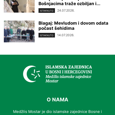
Bošnjacima traže ozbiljan i...
24.07.2026.
ISTAKNUTO
Blagaj: Mevludom i dovom odata
počast šehidima
14.07.2026.
ISTAKNUTO
O NAMA
Medžlis Mostar je dio islamske zajednice Bosne i