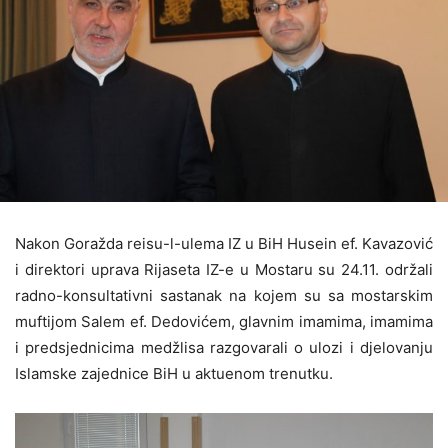
Nakon Goražda reisu-l-ulema IZ u BiH Husein ef. Kavazović
i direktori uprava Rijaseta IZ-e u Mostaru su 24.11. održali
radno-konsultativni sastanak na kojem su sa mostarskim
muftijom Salem ef. Dedovićem, glavnim imamima, imamima
i predsjednicima medžlisa razgovarali o ulozi i djelovanju
Islamske zajednice BiH u aktuenom trenutku.