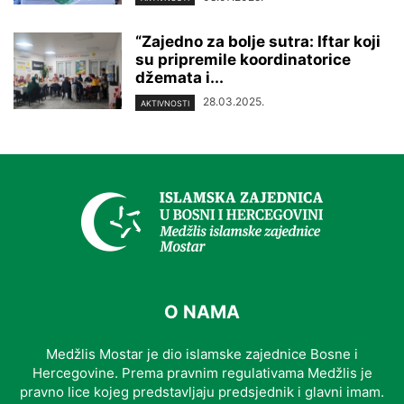
“Zajedno za bolje sutra: Iftar koji
su pripremile koordinatorice
džemata i...
28.03.2025.
AKTIVNOSTI
O NAMA
Medžlis Mostar je dio islamske zajednice Bosne i
Hercegovine. Prema pravnim regulativama Medžlis je
pravno lice kojeg predstavljaju predsjednik i glavni imam.