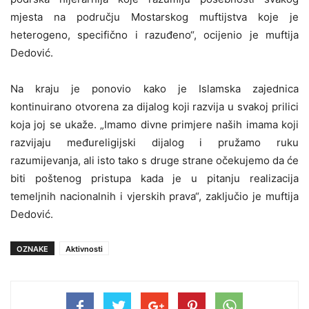
mjesta na području Mostarskog muftijstva koje je
heterogeno, specifično i razuđeno“, ocijenio je muftija
Dedović.
Na kraju je ponovio kako je Islamska zajednica
kontinuirano otvorena za dijalog koji razvija u svakoj prilici
koja joj se ukaže. „Imamo divne primjere naših imama koji
razvijaju međureligijski dijalog i pružamo ruku
razumijevanja, ali isto tako s druge strane očekujemo da će
biti poštenog pristupa kada je u pitanju realizacija
temeljnih nacionalnih i vjerskih prava“, zaključio je muftija
Dedović.
OZNAKE
Aktivnosti