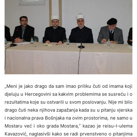
„Meni je jako drago da sam imao priliku čuti od imama koji
djeluju u Hercegovini sa kakvim problemima se susreću i o
rezultatima koje su ostvarili u svom poslovanju. Nije mi bilo
drago čuti neka njihova zapažanja kada su u pitanju vjerska
i nacionalna prava Bošnjaka na ovim prostorima, ne samo u
Mostaru već i oko grada Mostara,“ kazao je reisu-l-ulema
Kavazović, naglasivši kako se radi prvenstveno o pitanjima