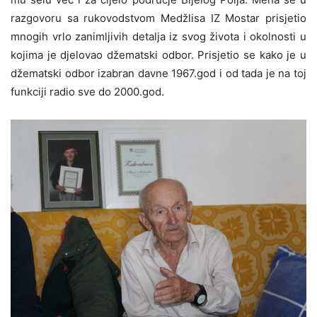
razgovoru sa rukovodstvom Medžlisa IZ Mostar prisjetio
mnogih vrlo zanimljivih detalja iz svog života i okolnosti u
kojima je djelovao džematski odbor. Prisjetio se kako je u
džematski odbor izabran davne 1967.god i od tada je na toj
funkciji radio sve do 2000.god.