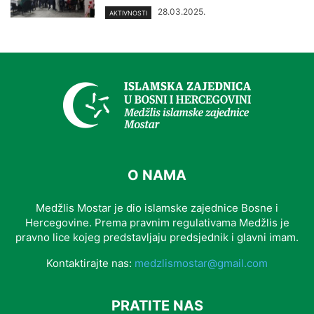
28.03.2025.
AKTIVNOSTI
O NAMA
Medžlis Mostar je dio islamske zajednice Bosne i
Hercegovine. Prema pravnim regulativama Medžlis je
pravno lice kojeg predstavljaju predsjednik i glavni imam.
Kontaktirajte nas:
medzlismostar@gmail.com
PRATITE NAS