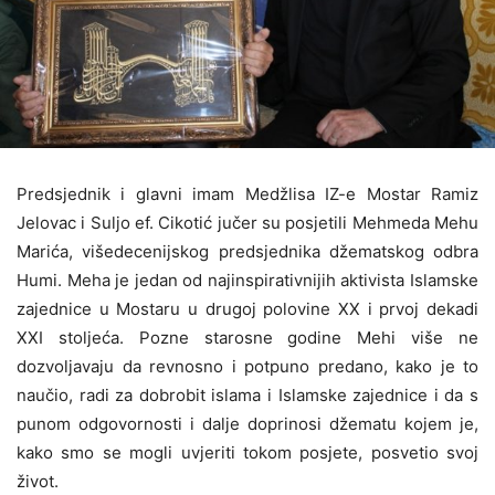
Predsjednik i glavni imam Medžlisa IZ-e Mostar Ramiz
Jelovac i Suljo ef. Cikotić jučer su posjetili Mehmeda Mehu
Marića, višedecenijskog predsjednika džematskog odbra
Humi. Meha je jedan od najinspirativnijih aktivista Islamske
zajednice u Mostaru u drugoj polovine XX i prvoj dekadi
XXI stoljeća. Pozne starosne godine Mehi više ne
dozvoljavaju da revnosno i potpuno predano, kako je to
naučio, radi za dobrobit islama i Islamske zajednice i da s
punom odgovornosti i dalje doprinosi džematu kojem je,
kako smo se mogli uvjeriti tokom posjete, posvetio svoj
život.