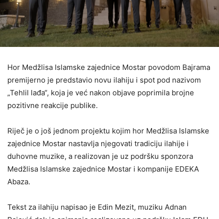
Hor Medžlisa Islamske zajednice Mostar povodom Bajrama
premijerno je predstavio novu ilahiju i spot pod nazivom
„Tehlil lađa“, koja je već nakon objave poprimila brojne
pozitivne reakcije publike.
Riječ je o još jednom projektu kojim hor Medžlisa Islamske
zajednice Mostar nastavlja njegovati tradiciju ilahije i
duhovne muzike, a realizovan je uz podršku sponzora
Medžlisa Islamske zajednice Mostar i kompanije EDEKA
Abaza.
Tekst za ilahiju napisao je Edin Mezit, muziku Adnan