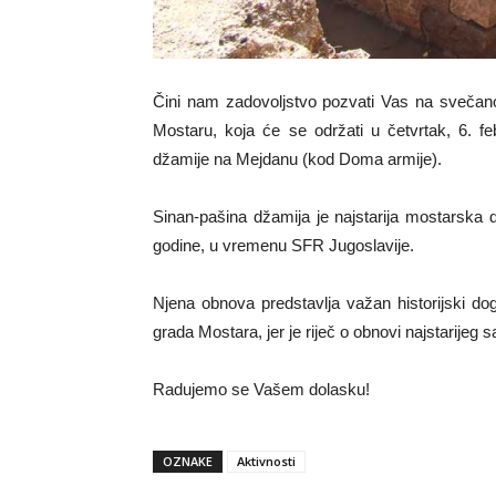
Čini nam zadovoljstvo pozvati Vas na svečan
Mostaru, koja će se održati u četvrtak, 6. f
džamije na Mejdanu (kod Doma armije).
Sinan-pašina džamija je najstarija mostarska
godine, u vremenu SFR Jugoslavije.
Njena obnova predstavlja važan historijski doga
grada Mostara, jer je riječ o obnovi najstarijeg 
Radujemo se Vašem dolasku!
OZNAKE
Aktivnosti