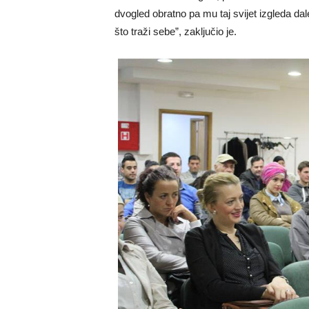
dvogled obratno pa mu taj svijet izgleda dal
što traži sebe”, zaključio je.