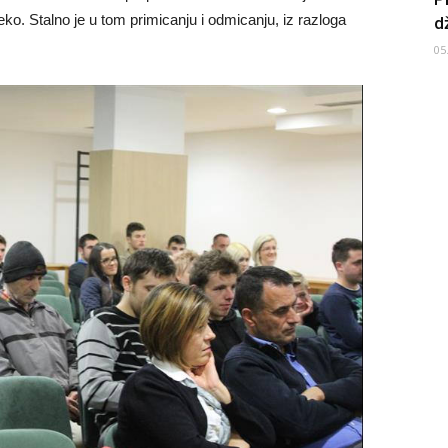
eko. Stalno je u tom primicanju i odmicanju, iz razloga
d
05