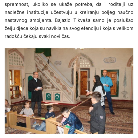
spremnost, ukoliko se ukaže potreba, da i roditelji uz
nadležne institucije učestvuju u kreiranju boljeg naučno
nastavnog ambijenta. Bajazid Tikveša samo je poslušao
želju djece koja su navikla na svog efendiju i koja s velikom
radošću čekaju svaki novi čas.