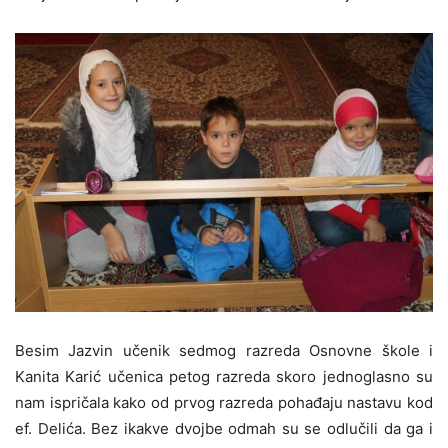
Besim Jazvin učenik sedmog razreda Osnovne škole i
Kanita Karić učenica petog razreda skoro jednoglasno su
nam ispričala kako od prvog razreda pohađaju nastavu kod
ef. Delića. Bez ikakve dvojbe odmah su se odlučili da ga i