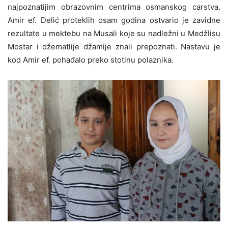
najpoznatijim obrazovnim centrima osmanskog carstva.
Amir ef. Delić proteklih osam godina ostvario je zavidne
rezultate u mektebu na Musali koje su nadležni u Medžlisu
Mostar i džematlije džamije znali prepoznati. Nastavu je
kod Amir ef. pohađalo preko stotinu polaznika.