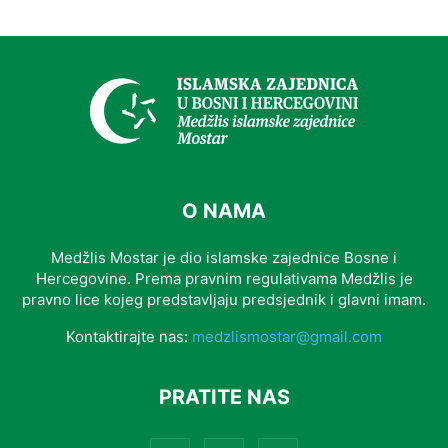
O NAMA
Medžlis Mostar je dio islamske zajednice Bosne i
Hercegovine. Prema pravnim regulativama Medžlis je
pravno lice kojeg predstavljaju predsjednik i glavni imam.
Kontaktirajte nas:
medzlismostar@gmail.com
PRATITE NAS