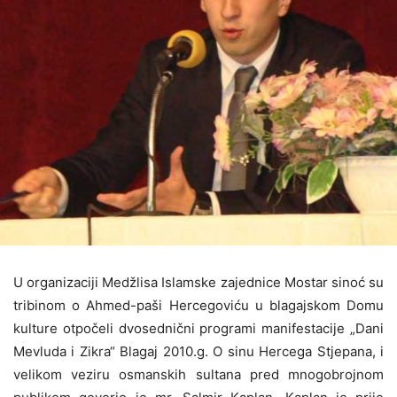
U organizaciji Medžlisa Islamske zajednice Mostar sinoć su
tribinom o Ahmed-paši Hercegoviću u blagajskom Domu
kulture otpočeli dvosednični programi manifestacije „Dani
Mevluda i Zikra“ Blagaj 2010.g. O sinu Hercega Stjepana, i
velikom veziru osmanskih sultana pred mnogobrojnom