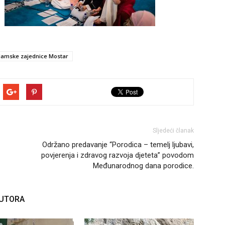
slamske zajednice Mostar
Sljedeći članak
Održano predavanje “Porodica – temelj ljubavi,
povjerenja i zdravog razvoja djeteta” povodom
Međunarodnog dana porodice.
AUTORA