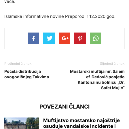
veće.
Islamske informativne novine Preporod, 1.12.2020.god.
Prethodni članak
Sljedeći članak
Počela distribucija
Mostarski muftija mr. Salem
ovogodišnjeg Takvima
ef. Dedović posjetio
Kantonalnu bolnicu „Dr.
Safet Mujić“
POVEZANI ČLANCI
Muftijstvo mostarsko najoštrije
osuđuje vandalske incidente i