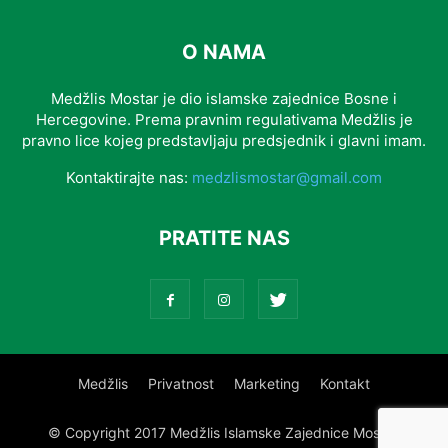
O NAMA
Medžlis Mostar je dio islamske zajednice Bosne i
Hercegovine. Prema pravnim regulativama Medžlis je
pravno lice kojeg predstavljaju predsjednik i glavni imam.
Kontaktirajte nas:
medzlismostar@gmail.com
PRATITE NAS
Medžlis
Privatnost
Marketing
Kontakt
© Copyright 2017 Medžlis Islamske Zajednice Mostar.