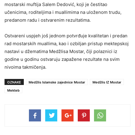
mostarski muftija Salem Dedović, koji je čestitao
učenicima, roditeljima i muallimima na uloženom trudu,
predanom radu i ostvarenim rezultatima.
Ostvareni uspjeh još jednom potvrđuje kvalitetan i predan
rad mostarskih muallima, kao i ozbiljan pristup mektepskoj
nastavi u džematima Medžlisa Mostar, čiji polaznici iz
godine u godinu ostvaruju zapažene rezultate na svim
nivoima takmičenja.
OZNAKE
Medžlis Islamske zajednice Mostar
Medžlis IZ Mostar
Mekteb