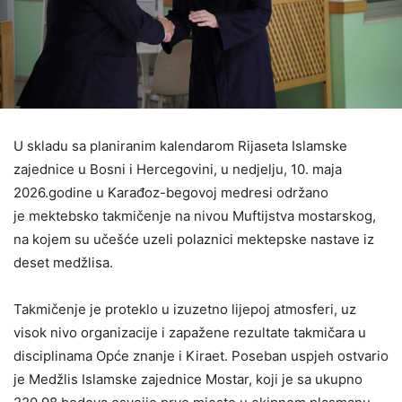
U skladu sa planiranim kalendarom Rijaseta Islamske
zajednice u Bosni i Hercegovini, u nedjelju, 10. maja
2026.godine u Karađoz-begovoj medresi održano
je mektebsko takmičenje na nivou Muftijstva mostarskog,
na kojem su učešće uzeli polaznici mektepske nastave iz
deset medžlisa.
Takmičenje je proteklo u izuzetno lijepoj atmosferi, uz
visok nivo organizacije i zapažene rezultate takmičara u
disciplinama Opće znanje i Kiraet. Poseban uspjeh ostvario
je Medžlis Islamske zajednice Mostar, koji je sa ukupno