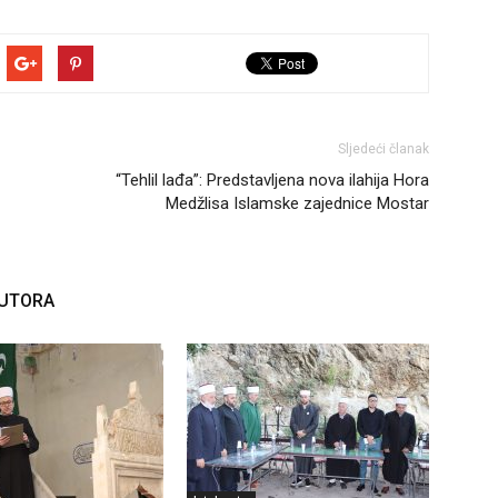
Sljedeći članak
“Tehlil lađa”: Predstavljena nova ilahija Hora
Medžlisa Islamske zajednice Mostar
AUTORA