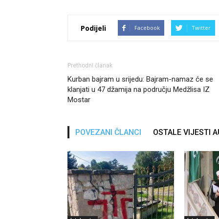
Podijeli
Facebook
Twitter
Prethodni članak
Kurban bajram u srijedu: Bajram-namaz će se
klanjati u 47 džamija na području Medžlisa IZ
Mostar
POVEZANI ČLANCI
OSTALE VIJESTI 