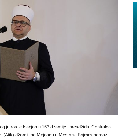
 jutros je klanjan u 163 džamije i mesdžida. Centralna
j (Atik) džamiji na Mejdanu u Mostaru. Bajram-namaz