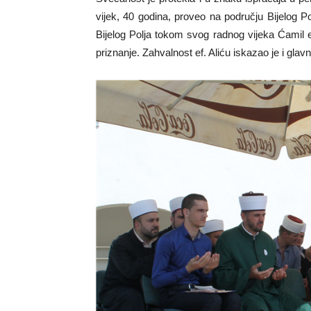
vijek, 40 godina, proveo na području Bijelog Po
Bijelog Polja tokom svog radnog vijeka Ćamil e
priznanje. Zahvalnost ef. Aliću iskazao je i glavn