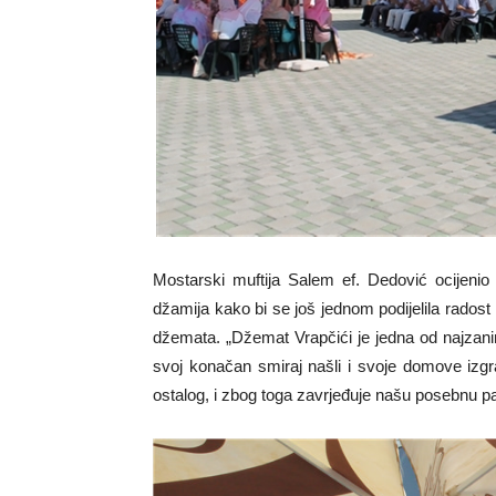
Mostarski muftija Salem ef. Dedović ocijenio
džamija kako bi se još jednom podijelila radost
džemata. „Džemat Vrapčići je jedna od najzan
svoj konačan smiraj našli i svoje domove izgra
ostalog, i zbog toga zavrjeđuje našu posebnu paž