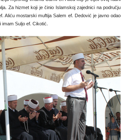
lja. Za hizmet koji je činio Islamskoj zajednici na području
f. Aliću mostarski muftija Salem ef. Dedović je javno odao
i imam Suljo ef. Cikotić.