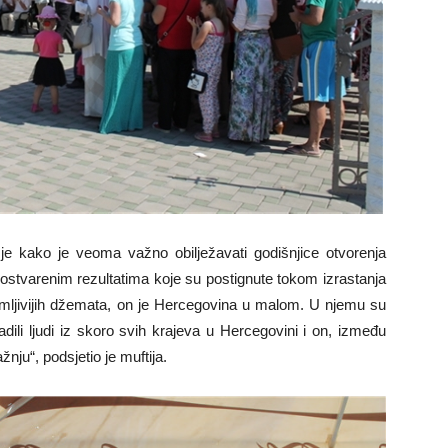
 je kako je veoma važno obilježavati godišnjice otvorenja
 ostvarenim rezultatima koje su postignute tokom izrastanja
imljivijih džemata, on je Hercegovina u malom. U njemu su
dili ljudi iz skoro svih krajeva u Hercegovini i on, između
nju“, podsjetio je muftija.