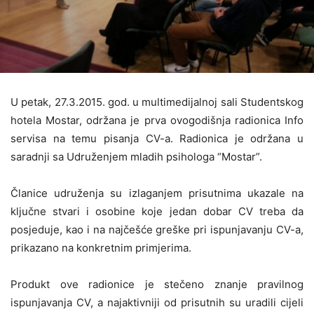
U petak, 27.3.2015. god. u multimedijalnoj sali Studentskog
hotela Mostar, održana je prva ovogodišnja radionica Info
servisa na temu pisanja CV-a. Radionica je održana u
saradnji sa Udruženjem mladih psihologa “Mostar”.
Članice udruženja su izlaganjem prisutnima ukazale na
ključne stvari i osobine koje jedan dobar CV treba da
posjeduje, kao i na najčešće greške pri ispunjavanju CV-a,
prikazano na konkretnim primjerima.
Produkt ove radionice je stečeno znanje pravilnog
ispunjavanja CV, a najaktivniji od prisutnih su uradili cijeli