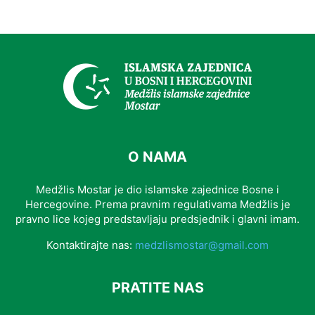
O NAMA
Medžlis Mostar je dio islamske zajednice Bosne i
Hercegovine. Prema pravnim regulativama Medžlis je
pravno lice kojeg predstavljaju predsjednik i glavni imam.
Kontaktirajte nas:
medzlismostar@gmail.com
PRATITE NAS