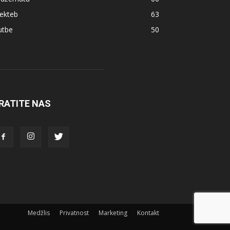
ekteb
63
utbe
50
RATITE NAS
Medžlis
Privatnost
Marketing
Kontakt