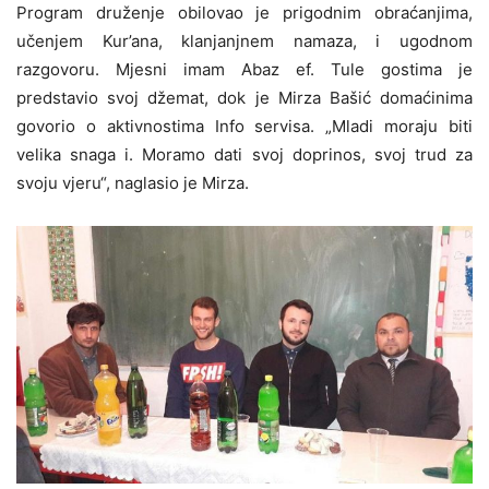
Program druženje obilovao je prigodnim obraćanjima,
učenjem Kur’ana, klanjanjnem namaza, i ugodnom
razgovoru. Mjesni imam Abaz ef. Tule gostima je
predstavio svoj džemat, dok je Mirza Bašić domaćinima
govorio o aktivnostima Info servisa. „Mladi moraju biti
velika snaga i. Moramo dati svoj doprinos, svoj trud za
svoju vjeru“, naglasio je Mirza.