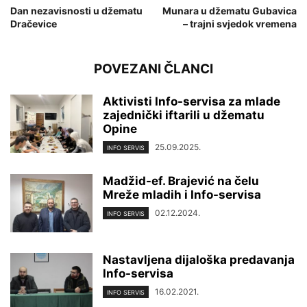
Dan nezavisnosti u džematu
Munara u džematu Gubavica
Dračevice
– trajni svjedok vremena
POVEZANI ČLANCI
Aktivisti Info-servisa za mlade
zajednički iftarili u džematu
Opine
25.09.2025.
INFO SERVIS
Madžid-ef. Brajević na čelu
Mreže mladih i Info-servisa
02.12.2024.
INFO SERVIS
Nastavljena dijaloška predavanja
Info-servisa
16.02.2021.
INFO SERVIS