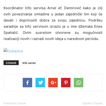
Koordinator Info servisa Arnel ef. Demirović kako je cilj
ovih povezivanje omladine u jedan zajednički tim koji će
davati i doprinositi dobra za svoju zajednicu. Podršku
saradnje sa Info servisom izrazio je u ime džemata Enes
Spahalić. Ovim susretom otvorene su mogućnosti
realizaciji novih i razradi novih ideja u narednom periodu.
OZNAKE
Info servis
Prethodni članak
Sljedeći članak