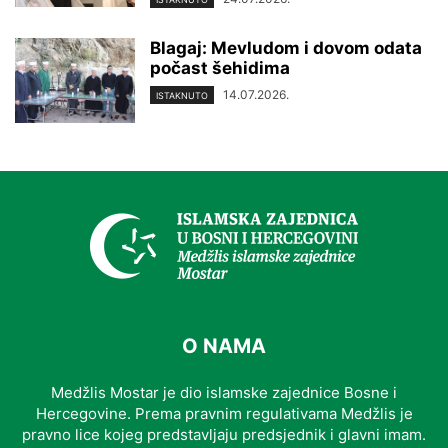
Blagaj: Mevludom i dovom odata
počast šehidima
14.07.2026.
ISTAKNUTO
O NAMA
Medžlis Mostar je dio islamske zajednice Bosne i
Hercegovine. Prema pravnim regulativama Medžlis je
pravno lice kojeg predstavljaju predsjednik i glavni imam.