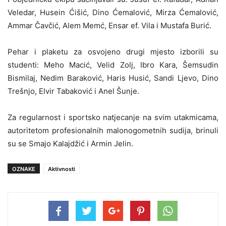
Veledar, Husein Ćišić, Dino Ćemalović, Mirza Ćemalović,
Ammar Čavčić, Alem Memć, Ensar ef. Vila i Mustafa Burić.
Pehar i plaketu za osvojeno drugi mjesto izborili su
studenti: Meho Macić, Velid Zolj, Ibro Kara, Šemsudin
Bismilaj, Nedim Baraković, Haris Husić, Sandi Ljevo, Dino
Trešnjo, Elvir Tabaković i Anel Šunje.
Za regularnost i sportsko natjecanje na svim utakmicama,
autoritetom profesionalnih malonogometnih sudija, brinuli
su se Smajo Kalajdžić i Armin Jelin.
OZNAKE
Aktivnosti