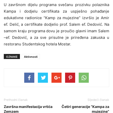
U završnom dijelu programa svečanu prozivku polaznika
Kampa i dodjelu certifikata za uspješno pohađanje
edukativne radionice “Kamp za mujezine” izvršio je Amir
ef. Delić, a certifikate dodjelio prof. Salem ef. Dedović. Na
samom kraju programa dovu je proučio glavni imam Salem
–ef. Dedović, a za sve prisutne je priređena zakuska u
restoranu Studentskog hotela Mostar.
OZNAKE
Aktivnosti
Prethodni članak
Sljedeći članak
Završna manifestacija vrtića
Četiri generacije “Kampa za
Zemzem
mujezine”