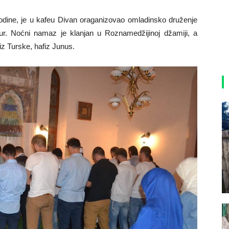
godine, je u kafeu Divan oraganizovao omladinsko druženje
ur. Noćni namaz je klanjan u Roznamedžijinoj džamiji, a
iz Turske, hafiz Junus.