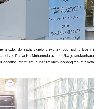
 je izložbu do sada vidjelo preko 27 000 ljudi u Bosni i
narod voli Poslanika Muhameda a.s. Izložba je strukturirana
u dodatno informisati o inspirativnim događajima iz života