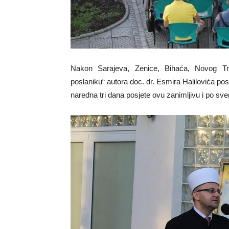
Nakon Sarajeva, Zenice, Bihaća, Novog Tr
poslaniku“ autora doc. dr. Esmira Halilovića pos
naredna tri dana posjete ovu zanimljivu i po s