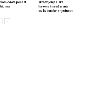
vom odata počast
skrnavljenja Liska
hidima
harema i narušavanja
civilizacijskih vrijednosti