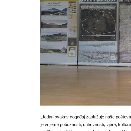
„Jedan ovakav događaj zaslužuje naše poštovanj
je vrijeme pobožnosti, duhovnosti, vjere, kulture, 