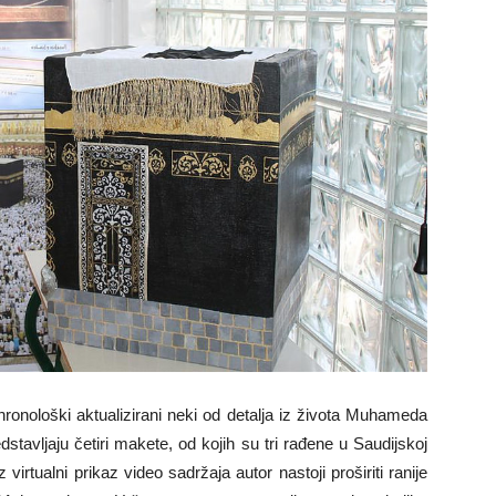
ronološki aktualizirani neki od detalja iz života Muhameda
stavljaju četiri makete, od kojih su tri rađene u Saudijskoj
irtualni prikaz video sadržaja autor nastoji proširiti ranije