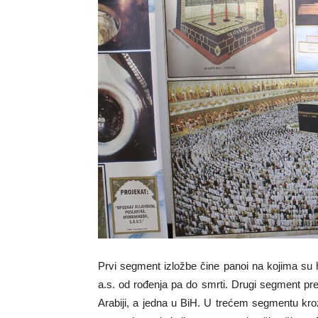
Prvi segment izložbe čine panoi na kojima su h
a.s. od rođenja pa do smrti. Drugi segment pred
Arabiji, a jedna u BiH. U trećem segmentu kroz v