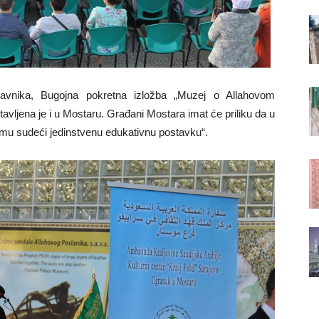
avnika, Bugojna pokretna izložba „Muzej o Allahovom
tavljena je i u Mostaru. Građani Mostara imat će priliku da u
vemu sudeći jedinstvenu edukativnu postavku“.