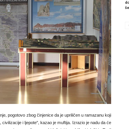
do
še
e, pogotovo zbog činjenice da je upriličen u ramazanu koji
civilizacije i ljepote“, kazao je muftija. Izrazio je nadu da će