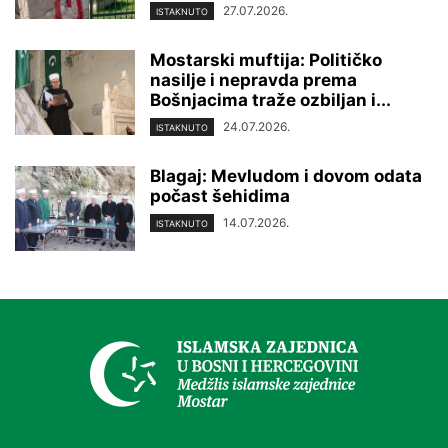
27.07.2026.
ISTAKNUTO
Mostarski muftija: Političko
nasilje i nepravda prema
Bošnjacima traže ozbiljan i...
24.07.2026.
ISTAKNUTO
Blagaj: Mevludom i dovom odata
počast šehidima
14.07.2026.
ISTAKNUTO