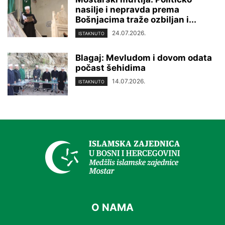
nasilje i nepravda prema
Bošnjacima traže ozbiljan i...
24.07.2026.
ISTAKNUTO
Blagaj: Mevludom i dovom odata
počast šehidima
14.07.2026.
ISTAKNUTO
O NAMA