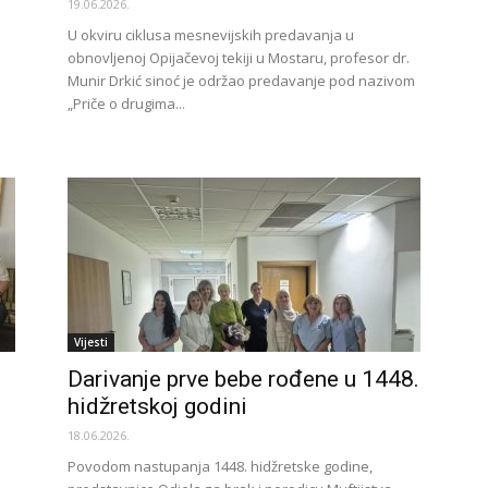
19.06.2026.
U okviru ciklusa mesnevijskih predavanja u
obnovljenoj Opijačevoj tekiji u Mostaru, profesor dr.
Munir Drkić sinoć je održao predavanje pod nazivom
„Priče o drugima...
Vijesti
Darivanje prve bebe rođene u 1448.
hidžretskoj godini
18.06.2026.
Povodom nastupanja 1448. hidžretske godine,